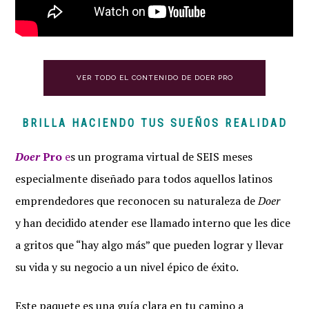
VER TODO EL CONTENIDO DE DOER PRO
BRILLA HACIENDO TUS SUEÑOS REALIDAD
Doer
Pro
e
s un programa virtual de SEIS meses
especialmente diseñado para todos aquellos latinos
emprendedores que reconocen su naturaleza de
Doer
y han decidido atender ese llamado interno que les dice
a gritos que “hay algo más” que pueden lograr y llevar
su vida y su negocio a un nivel épico de éxito.
Este paquete es una guía clara en tu camino a