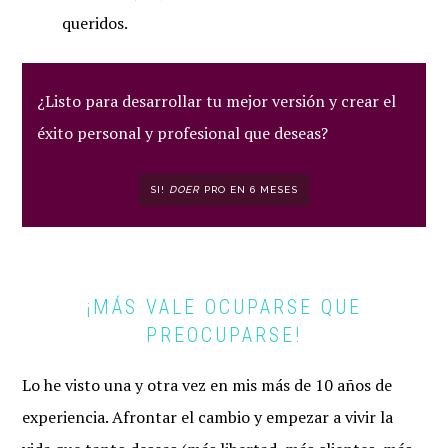
queridos.
¿Listo para desarrollar tu mejor versión y crear el
éxito personal y profesional que deseas?
SI!
DOER
PRO EN 6 MESES
¡MÁS VALE OCUPARSE QUE
PREOCUPARSE!
Lo he visto una y otra vez en mis más de 10 años de
experiencia. Afrontar el cambio y empezar a vivir la