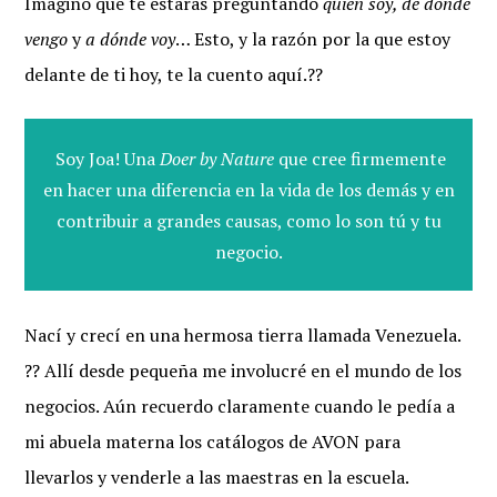
Imagino que te estarás preguntando
quién soy, de dónde
vengo
y
a dónde voy
… Esto, y la razón por la que estoy
delante de ti hoy, te la cuento aquí.??
Soy Joa! Una
Doer by Nature
que cree firmemente
en hacer una diferencia en la vida de los demás y en
contribuir a grandes causas, como lo son tú y tu
negocio.
Nací y crecí en una hermosa tierra llamada Venezuela.
?? Allí desde pequeña me involucré en el mundo de los
negocios. Aún recuerdo claramente cuando le pedía a
mi abuela materna los catálogos de AVON para
llevarlos y venderle a las maestras en la escuela.