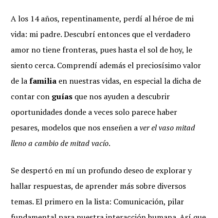
A los 14 años, repentinamente, perdí al héroe de mi
vida: mi padre. Descubrí entonces que el verdadero
amor no tiene fronteras, pues hasta el sol de hoy, le
siento cerca. Comprendí además el preciosísimo valor
de la
familia
en nuestras vidas, en especial la dicha de
contar con
guías
que nos ayuden a descubrir
oportunidades donde a veces solo parece haber
pesares, modelos que nos enseñen a
ver el vaso mitad
lleno a cambio de mitad vacío
.
Se despertó en mí un profundo deseo de explorar y
hallar respuestas, de aprender más sobre diversos
temas. El primero en la lista: Comunicación, pilar
fundamental para nuestra interacción humana. Así que