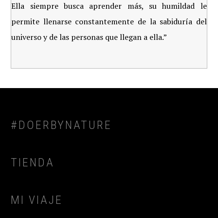
Ella siempre busca aprender más, su humildad le
permite llenarse constantemente de la sabiduría del
universo y de las personas que llegan a ella.”
FOOTER
#DOERBYNATURE
TIENDA
MI VIAJE