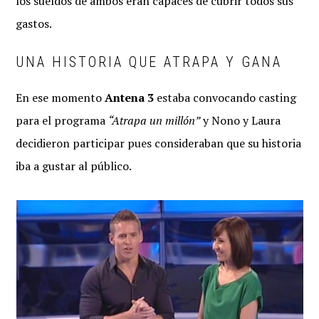
los sueldos de ambos eran capaces de cubrir todos sus
gastos.
UNA HISTORIA QUE ATRAPA Y GANA
En ese momento
Antena 3
estaba convocando casting
para el programa
“Atrapa un millón”
y Nono y Laura
decidieron participar pues consideraban que su historia
iba a gustar al público.