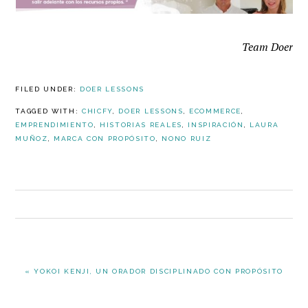
Team Doer
FILED UNDER:
DOER LESSONS
TAGGED WITH:
CHICFY
,
DOER LESSONS
,
ECOMMERCE
,
EMPRENDIMIENTO
,
HISTORIAS REALES
,
INSPIRACIÓN
,
LAURA
MUÑOZ
,
MARCA CON PROPÓSITO
,
NONO RUIZ
PREVIOUS
« YOKOI KENJI, UN ORADOR DISCIPLINADO CON PROPÓSITO
POST: