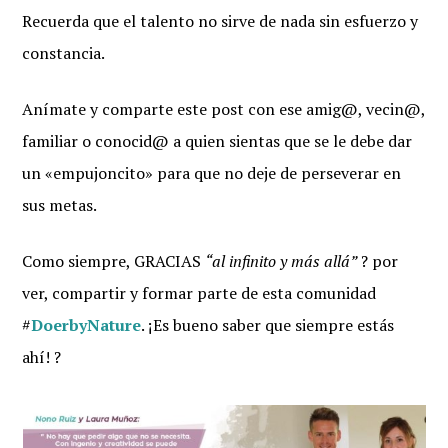
Recuerda que el talento no sirve de nada sin esfuerzo y
constancia.
Anímate y comparte este post con ese amig@, vecin@,
familiar o conocid@ a quien sientas que se le debe dar
un «empujoncito» para que no deje de perseverar en
sus metas.
Como siempre, GRACIAS
“al infinito y más allá”
? por
ver, compartir y formar parte de esta comunidad
#
DoerbyNature
. ¡Es bueno saber que siempre estás
ahí! ?