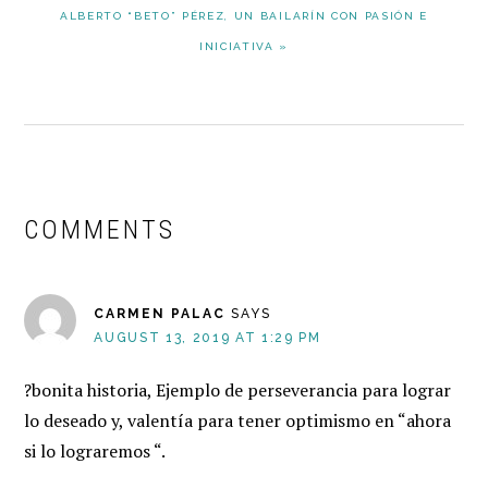
NEXT
ALBERTO “BETO” PÉREZ, UN BAILARÍN CON PASIÓN E
POST:
INICIATIVA »
READER
INTERACTIONS
COMMENTS
CARMEN PALAC
SAYS
AUGUST 13, 2019 AT 1:29 PM
?bonita historia, Ejemplo de perseverancia para lograr
lo deseado y, valentía para tener optimismo en “ahora
si lo lograremos “.