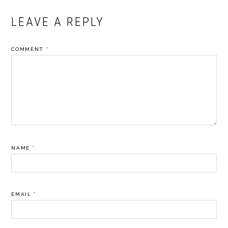
READER
LEAVE A REPLY
INTERACTIONS
COMMENT
*
NAME
*
EMAIL
*