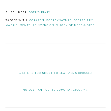
FILED UNDER:
DOER'S DIARY
TAGGED WITH:
CORAZON
,
DOERBYNATURE
,
DOERSDIARY
,
MADRID
,
MENTE
,
REINVENCION
,
VIRGEN DE MEDGUJORGE
PREVIOUS
« LIFE IS TOO SHORT TO SEAT ARMS CROSSED
POST:
NEXT
NO SOY TAN FUERTE COMO PAREZCO… ? »
POST: