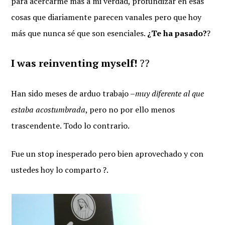
para acercarme más a mi verdad, profundizar en esas
cosas que diariamente parecen vanales pero que hoy
más que nunca sé que son esenciales.
¿Te ha pasado?
?
I was reinventing myself!
??
Han sido meses de arduo trabajo –
muy diferente al que
estaba acostumbrada
, pero no por ello menos
trascendente. Todo lo contrario.
Fue un stop inesperado pero bien aprovechado y con
ustedes hoy lo comparto ?.