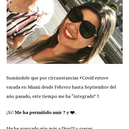
Sumándole que por circunstancias #Covid estuve
varada en Miami desde Febrero hasta Septiembre del
año pasado, este tiempo me ha “integrado” ?.
¡Sí!
Me ha permitido unir ? y ❤️.
Me he acercado aún más a Dios?? y crecer