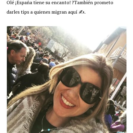
Olé ¡España tiene su encanto! ?También prometo
darles tips a quienes migran aquí ✍️.