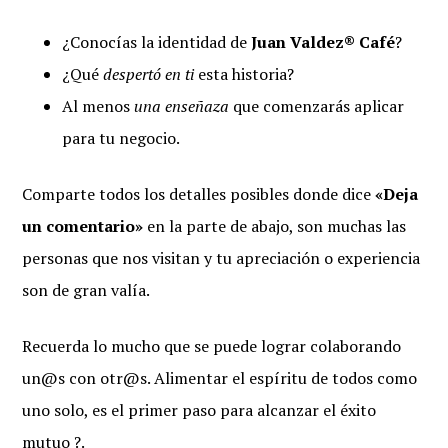
¿Conocías la identidad de
Juan Valdez® Café
?
¿Qué
despertó en ti
esta historia?
Al menos
una enseñaza
que comenzarás aplicar
para tu negocio.
Comparte todos los detalles posibles donde dice
«Deja
un comentario»
en la parte de abajo, son muchas las
personas que nos visitan y tu apreciación o experiencia
son de gran valía.
Recuerda lo mucho que se puede lograr colaborando
un@s con otr@s. Alimentar el espíritu de todos como
uno solo, es el primer paso para alcanzar el éxito
mutuo ?.