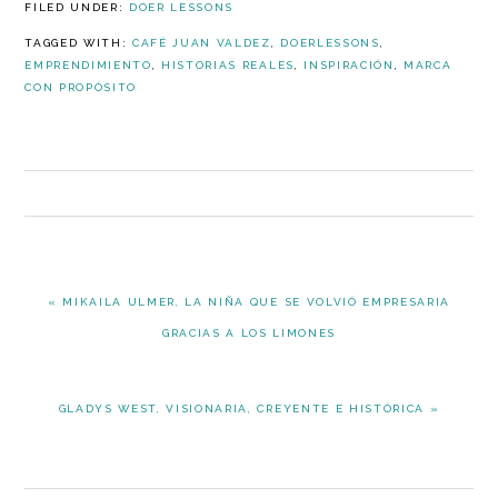
FILED UNDER:
DOER LESSONS
TAGGED WITH:
CAFÉ JUAN VALDEZ
,
DOERLESSONS
,
EMPRENDIMIENTO
,
HISTORIAS REALES
,
INSPIRACIÓN
,
MARCA
CON PROPÓSITO
PREVIOUS
« MIKAILA ULMER, LA NIÑA QUE SE VOLVIÓ EMPRESARIA
POST:
GRACIAS A LOS LIMONES
NEXT
GLADYS WEST, VISIONARIA, CREYENTE E HISTÓRICA »
POST: