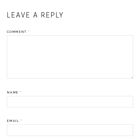
READER
LEAVE A REPLY
INTERACTIONS
COMMENT
*
NAME
*
EMAIL
*