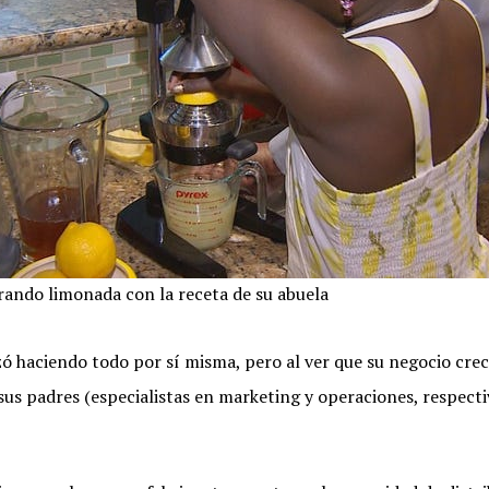
ando limonada con la receta de su abuela
ó haciendo todo por sí misma, pero al ver que su negocio crec
sus padres (especialistas en marketing y operaciones, respect