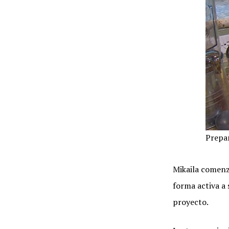
Prepar
Mikaila comenz
forma activa a 
proyecto.