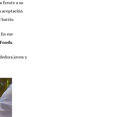
a frente a su
a aceptación
 barrio.
 En ese
Foods
.
dedora joven y