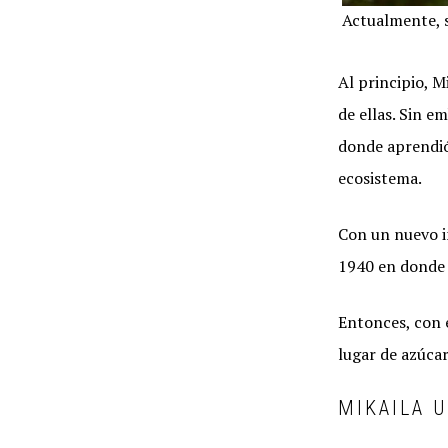
Actualmente, s
Al principio, M
de ellas. Sin e
donde aprendió
ecosistema.
Con un nuevo in
1940 en donde h
Entonces, con 
lugar de azúcar
MIKAILA 