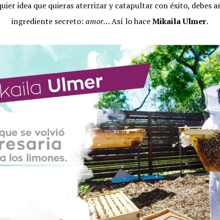
uier idea que quieras aterrizar y catapultar con éxito, debes a
ingrediente secreto:
amor
… Así lo hace
Mikaila Ulmer
.