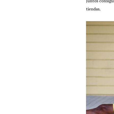
Juntos consigui
tiendas.