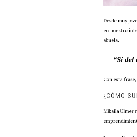
Desde muy jove
en nuestro inte
abuela.
“Si del
Con esta frase
¿CÓMO SU
Mikaila Ulmer 
emprendimiento