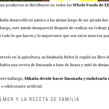
us productos se distribuyen en todos los
Whole Foods de E
ikaila desarrolló un pánico a las abejas luego de ser picada do
mbargo, este miedo desapareció después de realizar un trabajo 
 todo lo que hacen y lo importante que son estos insectos par
terés en la apicultura, su bisabuela Helen le regaló un libro d
abía una receta de limonada a base de linaza y miel de abejas
este hallazgo,
Mikaila decide hacer limonada y endulzarla 
 o edulcorante artificial.
ULMER Y LA RECETA DE FAMILIA