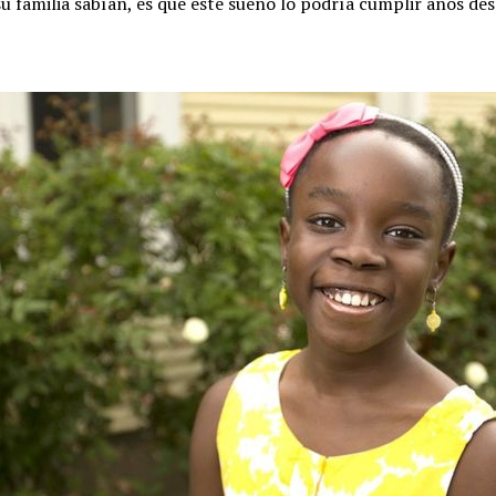
 su familia sabían, es que este sueño lo podría cumplir años de