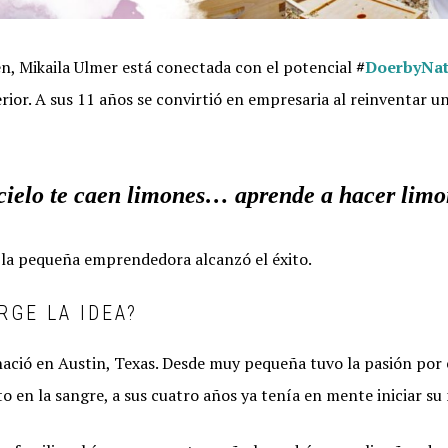
n, Mikaila Ulmer está conectada con el potencial
#
DoerbyNat
rior. A sus 11 años se convirtió en empresaria al reinventar u
 cielo te caen limones… aprende a hacer lim
, la pequeña emprendedora alcanzó el éxito.
RGE LA IDEA?
nació en Austin, Texas. Desde muy pequeña tuvo la pasión por 
 en la sangre, a sus cuatro años ya tenía en mente iniciar su