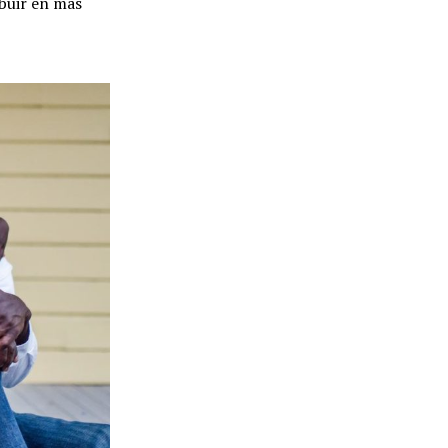
ibuir en más