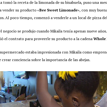
a tomó la receta de la limonada de su bisabuela, puso una mes
a vender su producto «
Bee Sweet Limonade
», con muy buen
os. Al poco tiempo, comenzó a venderle a un local de pizza del
el negocio se produjo cuando Mikaila tenía apenas nueve años.
ó el contrato para proveerle su producto a la cadena
Whole 
 supermercado estaba impresionada con Mikaila como empren
e crear conciencia sobre la importancia de las abejas.