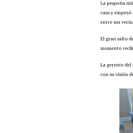
La pequeña niñ
casa y empezó 
entre sus vecin
El gran salto d
momento recibi
La gerente del
con su visión d